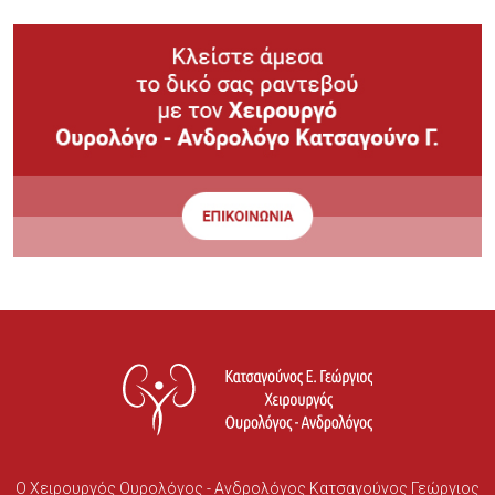
Ο Χειρουργός Ουρολόγος - Ανδρολόγος Κατσαγούνος Γεώργιος