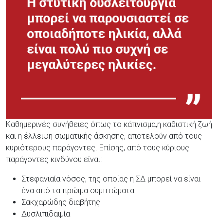
Καθημερινές συνήθειες όπως το κάπνισμα,η καθιστική ζωή
και η έλλειψη σωματικής άσκησης, αποτελούν από τους
κυριότερους παράγοντες. Επίσης, από τους κύριους
παράγοντες κινδύνου είναι:
Στεφανιαία νόσος, της οποίας η ΣΔ μπορεί να είναι
ένα από τα πρώιμα συμπτώματα
Σακχαρώδης διαβήτης
Δυσλιπιδαιμία