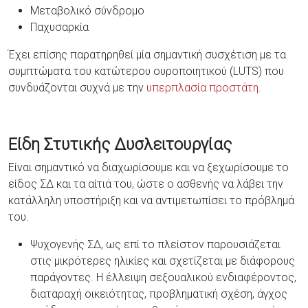
Μεταβολικό σύνδρομο
Παχυσαρκία
Έχει επίσης παρατηρηθεί μία σημαντική συσχέτιση με τα
συμπτώματα του κατώτερου ουροποιητικού (LUTS) που
συνδυάζονται συχνά με την
υπερπλασία προστάτη
.
Είδη Στυτικής Δυσλειτουργίας
Είναι σημαντικό να διαχωρίσουμε και να ξεχωρίσουμε το
είδος ΣΔ και τα αίτιά του, ώστε ο ασθενής να λάβει την
κατάλληλη υποστήριξη και να αντιμετωπίσει το πρόβλημά
του.
Ψυχογενής ΣΔ, ως επί το πλείστον παρουσιάζεται
στις μικρότερες ηλικίες και σχετίζεται με διάφορους
παράγοντες. Η έλλειψη σεξουαλικού ενδιαφέροντος,
διαταραχή οικειότητας, προβληματική σχέση, άγχος