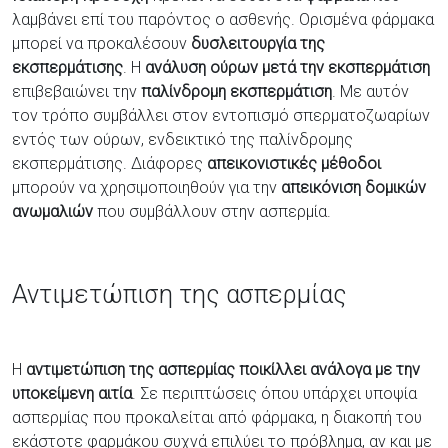
λαμβάνει επί του παρόντος ο ασθενής. Ορισμένα φάρμακα
μπορεί να προκαλέσουν
δυσλειτουργία της
εκσπερμάτισης
. Η
ανάλυση ούρων
μετά την εκσπερμάτιση
επιβεβαιώνει την
παλίνδρομη εκσπερμάτιση
. Με αυτόν
τον τρόπο συμβάλλει στον εντοπισμό σπερματοζωαρίων
εντός των ούρων, ενδεικτικό της παλίνδρομης
εκσπερμάτισης. Διάφορες
απεικονιστικές μέθοδοι
μπορούν να χρησιμοποιηθούν για την
απεικόνιση δομικών
ανωμαλιών
που συμβάλλουν στην ασπερμία.
Αντιμετώπιση της ασπερμίας
Η
αντιμετώπιση της ασπερμίας
ποικίλλει ανάλογα με την
υποκείμενη αιτία
. Σε περιπτώσεις όπου υπάρχει υποψία
ασπερμίας που προκαλείται από φάρμακα, η διακοπή του
εκάστοτε φαρμάκου συχνά επιλύει το πρόβλημα, αν και με