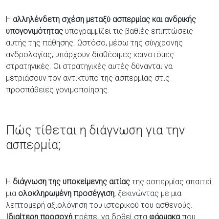
Η
αλληλένδετη σχέση μεταξύ ασπερμίας και ανδρικής
υπογονιμότητας
υπογραμμίζει τις βαθιές επιπτώσεις
αυτής της πάθησης. Ωστόσο, μέσω της σύγχρονης
ανδρολογίας, υπάρχουν διαθέσιμες καινοτόμες
στρατηγικές. Οι στρατηγικές αυτές δύνανται να
μετριάσουν τον αντίκτυπο της ασπερμίας στις
προσπάθειες γονιμοποίησης.
Πώς τίθεται η διάγνωση για την
ασπερμία;
Η
διάγνωση της υποκείμενης αιτίας
της ασπερμίας απαιτεί
μια
ολοκληρωμένη προσέγγιση
, ξεκινώντας με μια
λεπτομερή αξιολόγηση του ιστορικού του ασθενούς.
Ιδιαίτερη προσοχή
πρέπει να δοθεί στα
φάρμακα
που