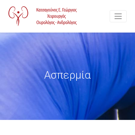
Ασπερμία