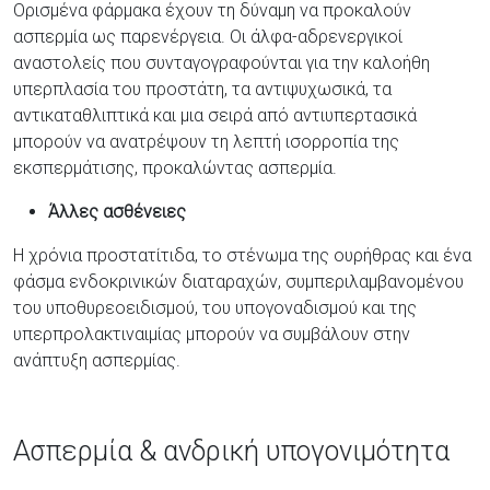
Ορισμένα φάρμακα έχουν τη δύναμη να προκαλούν
ασπερμία ως παρενέργεια. Οι άλφα-αδρενεργικοί
αναστολείς που συνταγογραφούνται για την καλοήθη
υπερπλασία του προστάτη, τα αντιψυχωσικά, τα
αντικαταθλιπτικά και μια σειρά από αντιυπερτασικά
μπορούν να ανατρέψουν τη λεπτή ισορροπία της
εκσπερμάτισης, προκαλώντας ασπερμία.
Άλλες ασθένειες
Η χρόνια προστατίτιδα, το στένωμα της ουρήθρας και ένα
φάσμα ενδοκρινικών διαταραχών, συμπεριλαμβανομένου
του υποθυρεοειδισμού, του υπογοναδισμού και της
υπερπρολακτιναιμίας μπορούν να συμβάλουν στην
ανάπτυξη ασπερμίας.
Ασπερμία & ανδρική υπογονιμότητα