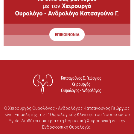
Ο Χειρουργός Ουρολόγος - Ανδρολόγος Κατσαγούνος Γεώργιος
είναι Επιμελητής της Γ’ Ουρολογικής Κλινικής του Νοσοκομείου
Υγεία. Διαθέτει εμπειρία στη Ρομποτική Χειρουργική και την
Ενδοσκοπική Ουρολογία.